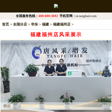
全国服务热线：
400-600-3692
手机官网：
m.tanghair.com
首页
>
全国分店
>
华东
>
福建
>
福建福州店
>
福建福州店风采展示
前台