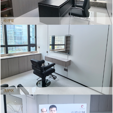
经理室
洗护区