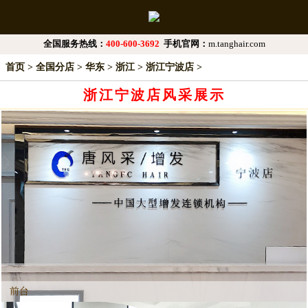
全国服务热线：
400-600-3692
手机官网：
m.tanghair.com
首页
>
全国分店
>
华东
>
浙江
>
浙江宁波店
>
浙江宁波店风采展示
前台