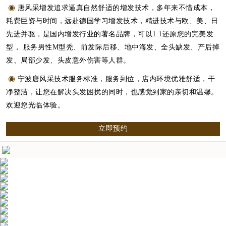
◉
唐风采增发追求逼真自然舒适的增发技术，多年来不惜成本，
耗费巨资与时间，远赴德国学习增发技术，精进技术与欧、美、日
先进并驱，是国内增发行业的著名品牌，可以1:1还原您的完美发
型， 服务男性M型秃、前发际后移、地中海发、全头缺发、产后掉
发、局部少发、头皮意外伤害等人群。
◉
宁波唐风采技术服务标准，服务到位，店内环境优雅舒适，干
净整洁，让您在解决头发困扰的同时，也感觉到家的亲切和温馨。
欢迎您光临体验。
立即预约