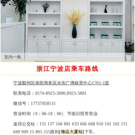
室内一角
浙江宁波店乘车路线
宁波鄞州区南部商务区水街广博丽景中心1701-1室
联系电话：
0574-8925-5880;8925-5881
微信号：
17757058515
营业时间（9：00-18：00） 节假日照常营业
途径公交站：151 157 166 881 633 666 668 910 101 102 151
669 909 21 895 155路到
[海运大厦站]
下车。