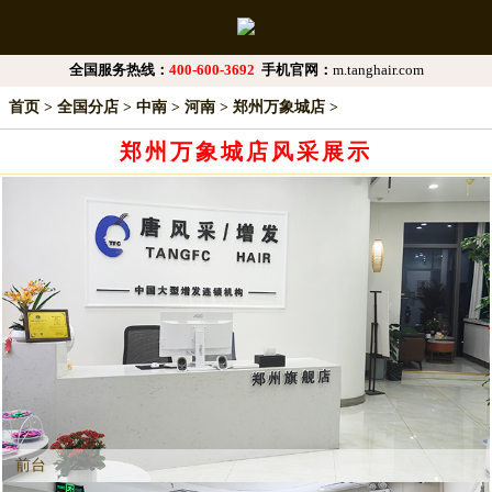
全国服务热线：
400-600-3692
手机官网：
m.tanghair.com
首页
>
全国分店
>
中南
>
河南
>
郑州万象城店
>
郑州万象城店风采展示
前台