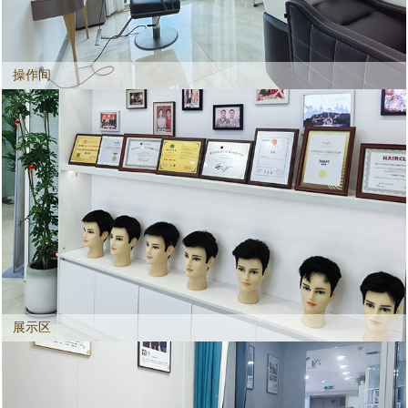
操作间
展示区