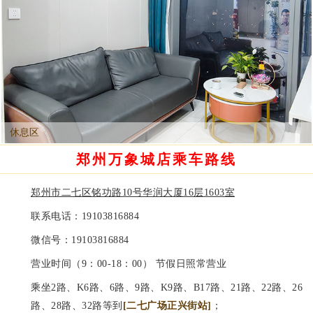
休息区
郑州万象城店乘车路线
郑州市二七区铭功路10号华润大厦16层1603室
联系电话：
19103816884
微信号：
19103816884
营业时间（9：00-18：00） 节假日照常营业
乘坐2路、K6路、6路、9路、K9路、B17路、21路、22路、26
路、28路、32路等到
[二七广场正兴街站]
；