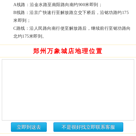
A线路：沿金水路至南阳路向南约900米即到；
B线路：沿京广快速行至解放路立交下桥后，沿铭功路约175
米即到；
C路线：沿人民路向南行使至解放路后，继续前行至铭功路向
北约175米即到。
郑州万象城店地理位置
立即到这去
不是很好找立即联系客服