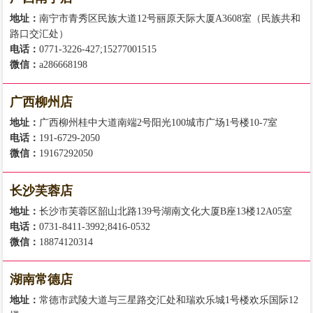
地址：
南宁市青秀区民族大道12号丽原天际大厦A3608室（民族共和
路口交汇处）
电话：
0771-3226-427;15277001515
微信：
a286668198
广西柳州店
地址：
广西柳州桂中大道南端2号阳光100城市广场1号楼10-7室
电话：
191-6729-2050
微信：
19167292050
长沙芙蓉店
地址：
长沙市芙蓉区韶山北路139号湖南文化大厦B座13楼12A05室
电话：
0731-8411-3992;8416-0532
微信：
18874120314
湖南常德店
地址：
常德市武陵大道与三星路交汇处和瑞欢乐城1号楼欢乐国际12