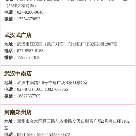
（品牌大楼对面）
电话：
027-8280-9646
微信：
13554679892
武汉武广店
地址：
武汉市江汉区（武广对面）创世纪广场B座28楼2807室
电话：
027-8583-8188
微信：
15927511036
武汉中南店
地址：
武汉中南路2-6号中建广场B座11楼C室
电话：
027-8731-1665;18827667765
微信：
18827667765
河南郑州店
地址：
郑州市金水区经三路与农业路交叉口财富广场2号楼11楼1102
室
电话：
0371-5567-5520;15333800572