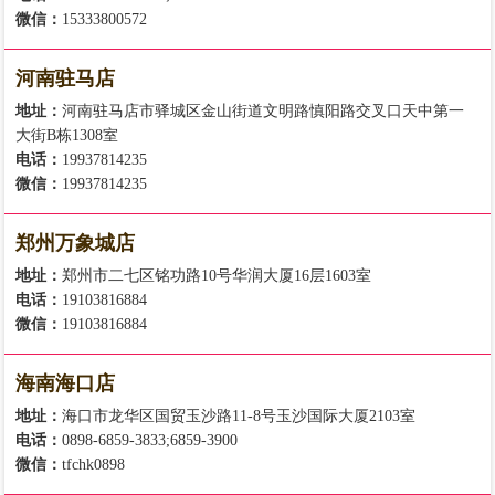
微信：
15333800572
河南驻马店
地址：
河南驻马店市驿城区金山街道文明路慎阳路交叉口天中第一
大街B栋1308室
电话：
19937814235
微信：
19937814235
郑州万象城店
地址：
郑州市二七区铭功路10号华润大厦16层1603室
电话：
19103816884
微信：
19103816884
海南海口店
地址：
海口市龙华区国贸玉沙路11-8号玉沙国际大厦2103室
电话：
0898-6859-3833;6859-3900
微信：
tfchk0898