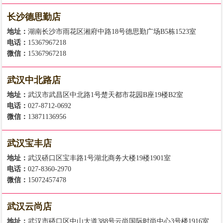
长沙德思勤店
地址：
湖南长沙市雨花区湘府中路18号德思勤广场B5栋1523室
电话：
15367967218
微信：
15367967218
武汉中北路店
地址：
武汉市武昌区中北路1号楚天都市花园B座19楼B2室
电话：
027-8712-0692
微信：
13871136956
武汉宝丰店
地址：
武汉硚口区宝丰路1号湖北商务大楼19楼1901室
电话：
027-8360-2970
微信：
15072457478
武汉云尚店
地址：
武汉市硚口区中山大道388号云尚国际时尚中心3号楼1916室