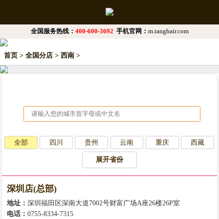
全国服务热线：
400-600-3692
手机官网：
m.tanghair.com
首页
>
全国分店
>
西南
>
全部
四川
贵州
云南
重庆
西藏
展开省份
深圳店(总部)
地址：
深圳福田区深南大道7002号财富广场A座26楼26P室
电话：
0755-8334-7315